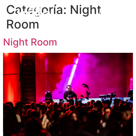
Categoría:
Night
CONTACTO
Room
Night Room