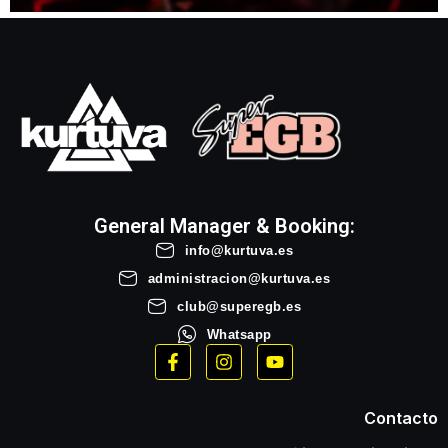
General Manager & Booking:
info@kurtuva.es
administracion@kurtuva.es
club@superegb.es
Whatsapp
Contacto